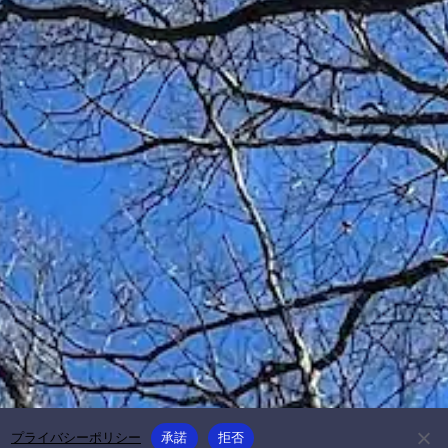
。
プライバシーポリシー
承諾
拒否