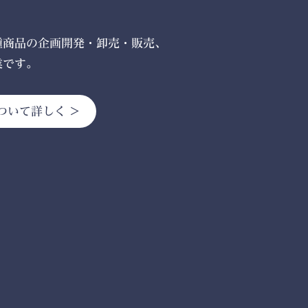
種商品の企画開発・卸売・販売、
業です。
ついて詳しく >