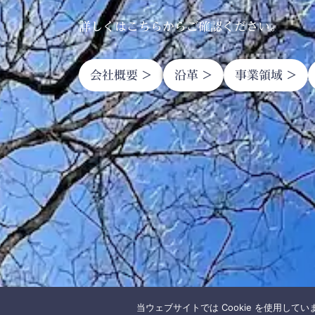
詳しくはこちらからご確認ください。
会社概要 >
沿革 >
事業領域 >
当ウェブサイトでは Cookie を使用して