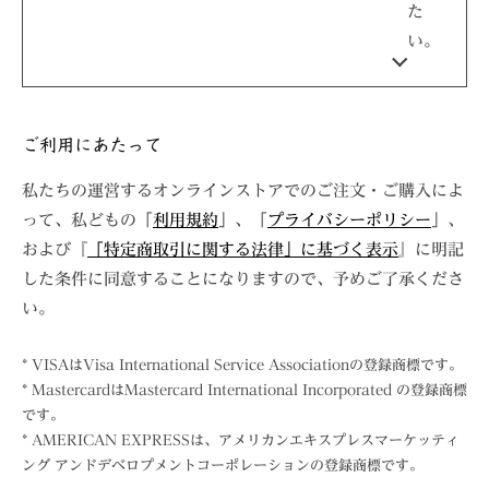
た
い。
ご利用にあたって
私たちの運営するオンラインストアでのご注文・ご購入によ
って、私どもの「
利用規約
」、「
プライバシーポリシー
」、
および『
「特定商取引に関する法律」に基づく表示
』に明記
した条件に同意することになりますので、予めご了承くださ
い。
* VISAはVisa International Service Associationの登録商標です。
* MastercardはMastercard International Incorporated の登録商標
です。
* AMERICAN EXPRESSは、アメリカンエキスプレスマーケッティ
ング アンドデベロプメントコーポレーションの登録商標です。