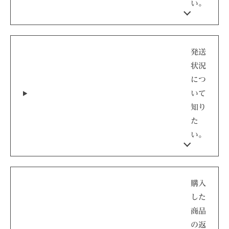
い。
発送
状況
につ
いて
知り
た
い。
購入
した
商品
の返