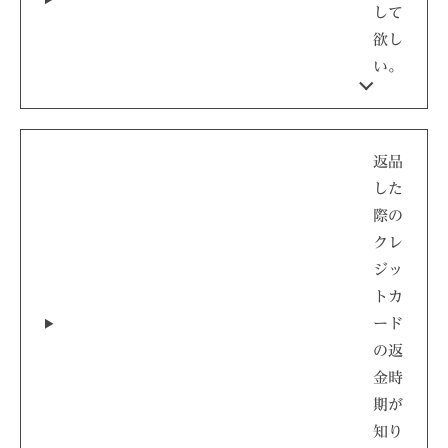
して
欲し
い。
返品
した
際の
クレ
ジッ
トカ
ード
の返
金時
期が
知り