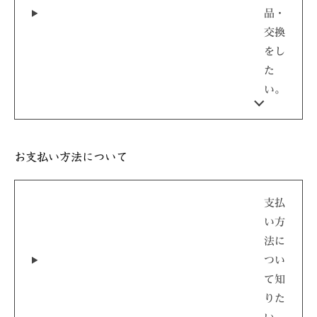
品・
交換
をし
た
い。
お支払い方法について
支払
い方
法に
つい
て知
りた