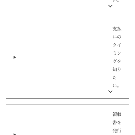
い。
支払
いの
タイ
ミン
グを
知り
た
い。
領収
書を
発行